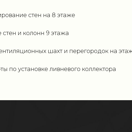
рование стен на 8 этаже
стен и колонн 9 этажа
вентиляционных шахт и перегородок на эта
ы по установке ливневого коллектора