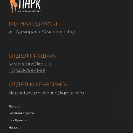
МЫ НАХОДИМСЯ
ул. Адмирала Юмашева, 14д
ОТДЕЛ ПРОДАЖ
sz.stoneland@mail.ru
+7(423)-299-11-99
ОТДЕЛ МАРКЕТИНГА
kkuznetsova.marketing@gmail.com
Локация
Входная Группа
Как Купить
Новости