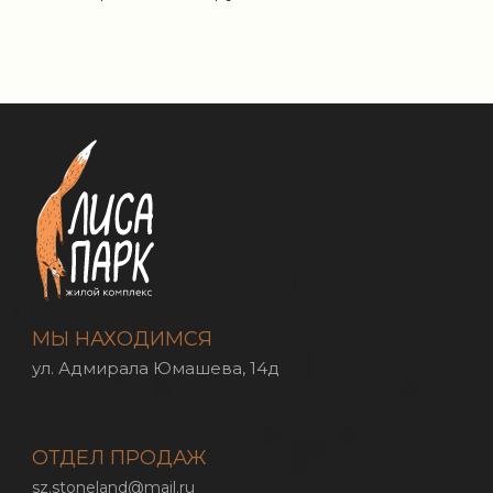
МЫ НАХОДИМСЯ
ул. Адмирала Юмашева, 14д
ОТДЕЛ ПРОДАЖ
sz.stoneland@mail.ru