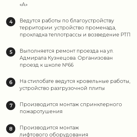
«А»
Ведутся работы по благоустройству
4
территории: устройство променада,
прокладка теплотрассы и возведение РТП
Выполняется ремонт проезда на ул.
5
Адмирала Кузнецова. Организован
проезд к школе №66
На стилобате ведутся кровельные работы,
6
устройство разгрузочной плиты
Производится монтаж спринклерного
7
пожаротушения
Производится монтаж
8
лифтового оборудования