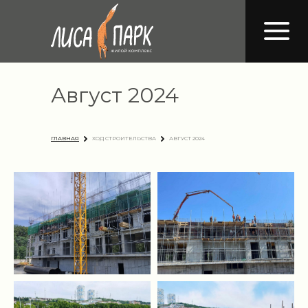
Август 2024
ГЛАВНАЯ
ХОД СТРОИТЕЛЬСТВА
АВГУСТ 2024