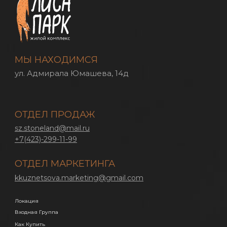
МЫ НАХОДИМСЯ
ул. Адмирала Юмашева, 14д
ОТДЕЛ ПРОДАЖ
sz.stoneland@mail.ru
+7(423)-299-11-99
ОТДЕЛ МАРКЕТИНГА
kkuznetsova.marketing@gmail.com
Локация
Входная Группа
Как Купить