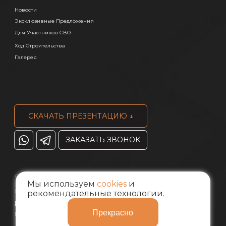
Новости
Эксклюзивные Предложения
Для Участников СВО
Ход Строительства
Галерея
СКАЧАТЬ ПРЕЗЕНТАЦИЮ ↓
ЗАКАЗАТЬ ЗВОНОК
ООО "СПЕЦИАЛИЗИРОВАННЫЙ
Мы используем
cookies
и
ЗАСТРОЙЩИК "СТОУНЛЭНД",
ИНН 2543117326
рекомендательные технологии.
П
олитика конфиденциальности
Прекрасно
Все права защищены © 2026
Стоунлэнд