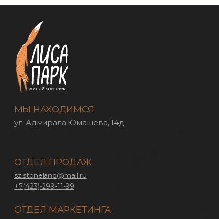
МЫ НАХОДИМСЯ
ул. Адмирала Юмашева, 14д
ОТДЕЛ ПРОДАЖ
sz.stoneland@mail.ru
+7(423)-299-11-99
ОТДЕЛ МАРКЕТИНГА